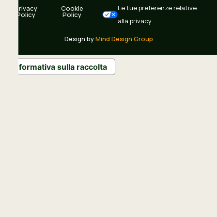
Le tue preferenze relative
Privacy
Cookie
Policy
Policy
alla privacy
Design by
Mind Design Group
Informativa sulla raccolta